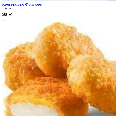
Креветки во Фритюре
135 г
590 ₽