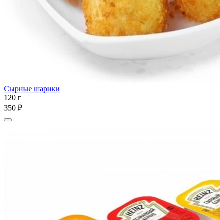
Сырные шарики
120 г
350 ₽