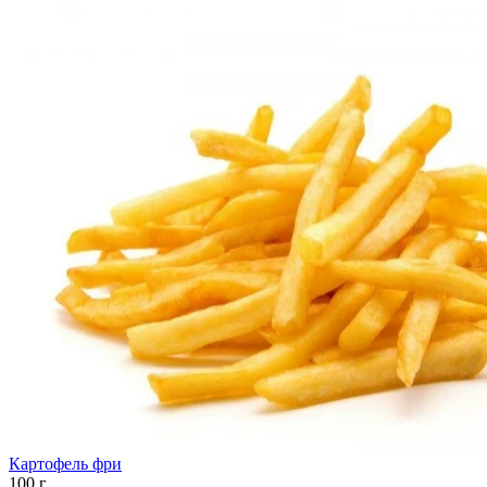
Картофель фри
100 г