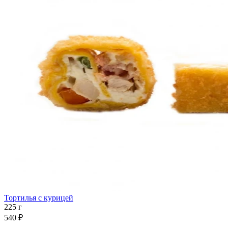
Тортилья с курицей
225 г
540 ₽