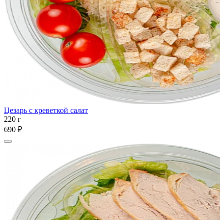
Цезарь с креветкой салат
220 г
690 ₽