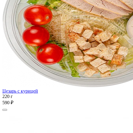
Цезарь с курицей
220 г
590 ₽