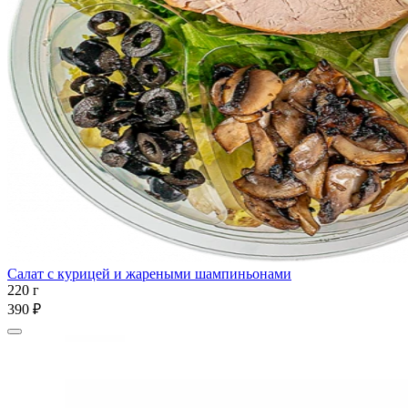
Салат с курицей и жареными шампиньонами
220 г
390 ₽