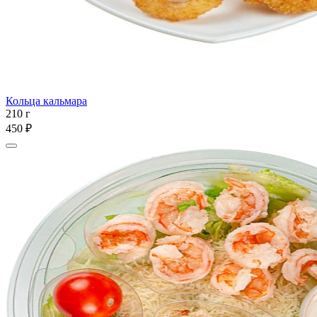
Кольца кальмара
210 г
450 ₽