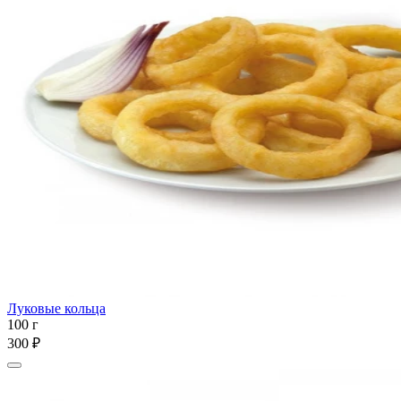
Луковые кольца
100 г
300 ₽