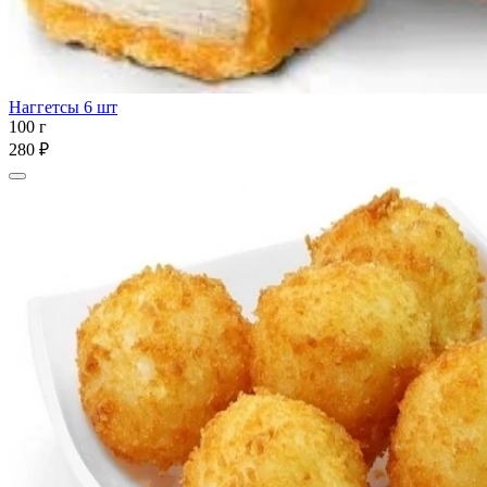
Наггетсы 6 шт
100 г
280 ₽