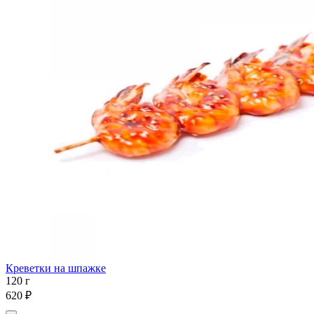
Креветки на шпажке
120 г
620 ₽