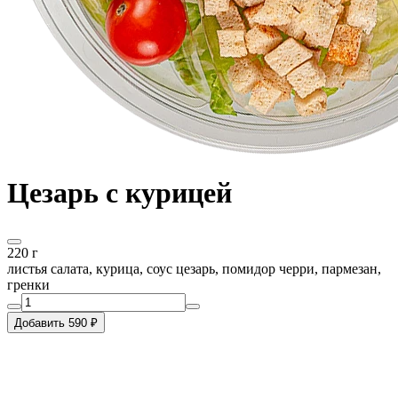
Цезарь с курицей
220 г
листья салата, курица, соус цезарь, помидор черри, пармезан,
гренки
Добавить 590 ₽