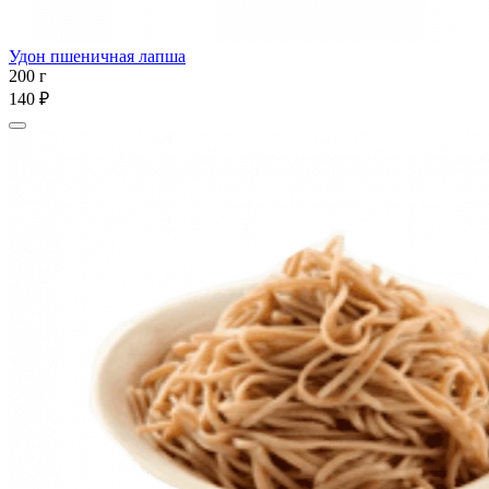
Удон пшеничная лапша
200 г
140 ₽