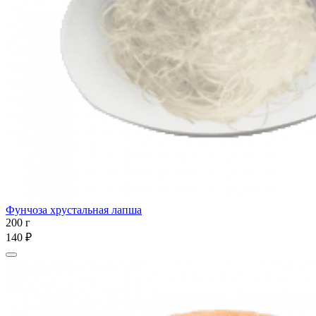
Фунчоза хрустальная лапша
200 г
140 ₽