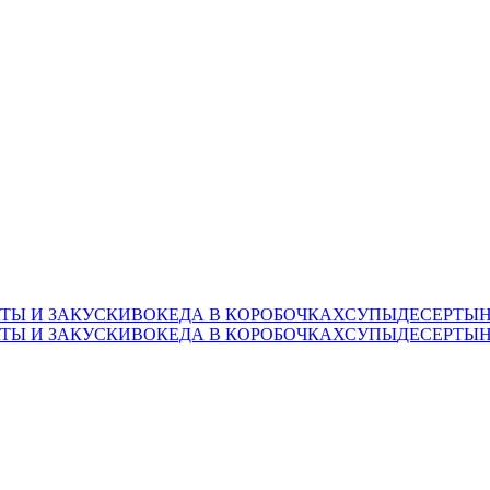
ТЫ И ЗАКУСКИ
ВОК
ЕДА В КОРОБОЧКАХ
СУПЫ
ДЕСЕРТЫ
ТЫ И ЗАКУСКИ
ВОК
ЕДА В КОРОБОЧКАХ
СУПЫ
ДЕСЕРТЫ