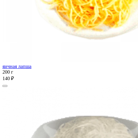
яичная лапша
200 г
140 ₽