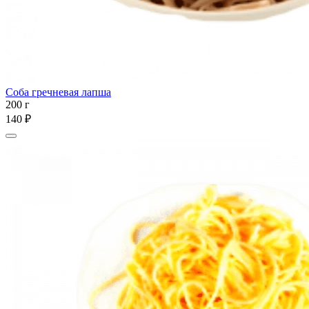
Соба гречневая лапша
200 г
140 ₽