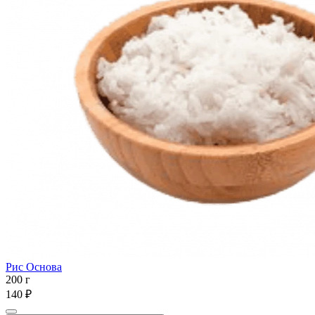
Рис Основа
200 г
140 ₽