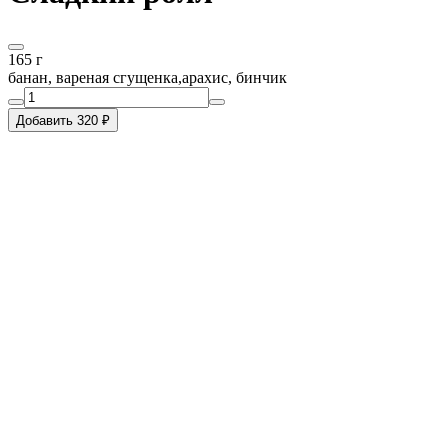
165 г
банан, вареная сгущенка,арахис, бинчик
Добавить 320 ₽