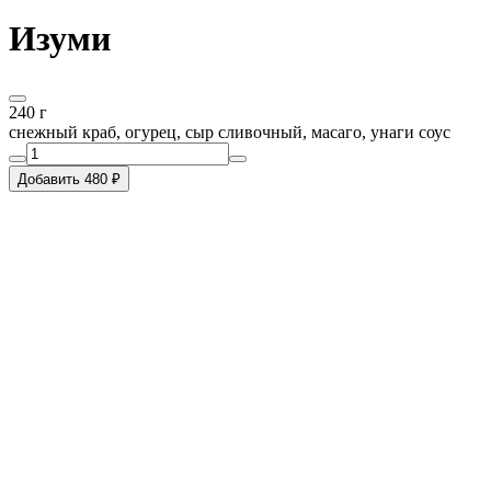
Изуми
240 г
снежный краб, огурец, сыр сливочный, масаго, унаги соус
Добавить 480 ₽