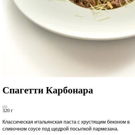
Спагетти Карбонара
320 г
Классическая итальянская паста с хрустящим беконом в
сливочном соусе под щедрой посыпкой пармезана.