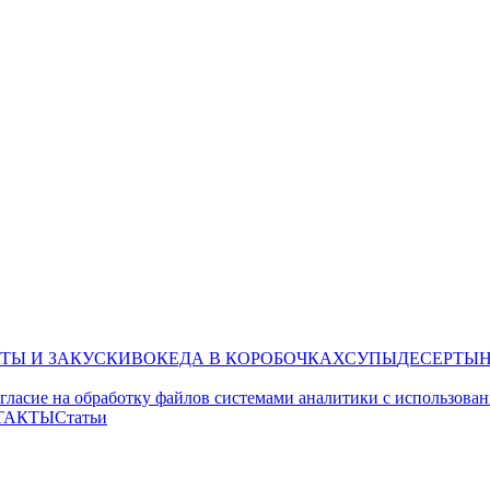
ТЫ И ЗАКУСКИ
ВОК
ЕДА В КОРОБОЧКАХ
СУПЫ
ДЕСЕРТЫ
гласие на обработку файлов системами аналитики с использован
ТАКТЫ
Статьи