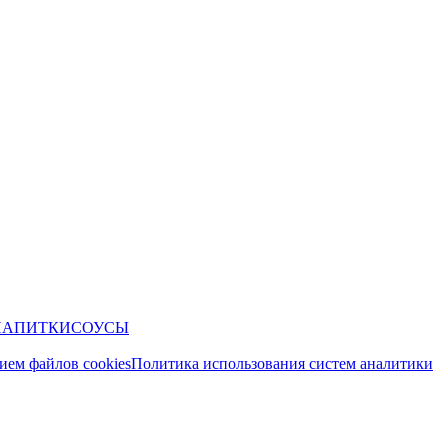
НАПИТКИ
СОУСЫ
ием файлов cookies
Политика использования систем аналитики