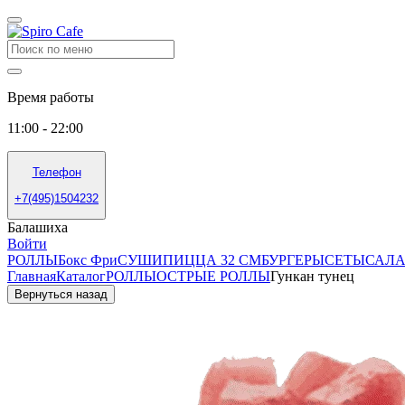
Время работы
11:00 - 22:00
Телефон
+7(495)1504232
Балашиха
Войти
РОЛЛЫ
Бокс Фри
СУШИ
ПИЦЦА 32 СМ
БУРГЕРЫ
СЕТЫ
САЛА
Главная
Каталог
РОЛЛЫ
ОСТРЫЕ РОЛЛЫ
Гункан тунец
Вернуться назад