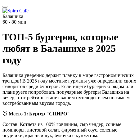
Балашиха
60 - 80 мин
ТОП-5 бургеров, которые
любят в Балашихе в 2025
году
Балашиха уверенно держит планку в мире гастрономических
трендов! В 2025 году местные гурманы уже определили своих
фаворитов среди бургеров. Если ищете бургерную рядом или
планируете попробовать популярные бургеры Балашиха на
вечер, этот рейтинг станет вашим путеводителем по самым
востребованным вкусам города.
🥇
Место 1: Бургер "СПИРО"
Состав: Котлета из 100% говядины, сыр чеддер, сочные
помидоры, листовой салат, фирменный соус, соленые
огурчики, красный лук, булочка с кунжутом.