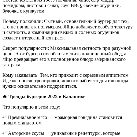
помидоры, листовой салат, соус BBQ, свежие огурчики,
булочка с кунжутом.
Почему полюбили: Сытный, основательный бургер для тех,
кто не привык к полумерам. Яйцо добавляет особую текстуру
и сытность, а комбинация свежих и соленых огурчиков
создает интересный контраст.
Секрет популярности: Максимальная сытность при разумной
цене. Этот бургер способен заменить полноценный обед, а
яйцо превращает его в полноценное блюдо американского
завтрака.
Кому заказывать: Тем, кто приходит с серьезным аппетитом.
Идеален после тренировки, долгого рабочего дня или когда
нужно основательно подкрепиться.
🔥
Тренды бургеров 2025 в Балашихе
Что популярно в этом году:
✅ Премиальное мясо — мраморная говядина становится
новым стандартом
✅ Авторские соусы — уникальные рецептуры, которые